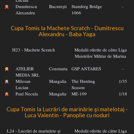
Dumitrescu
Bucureşti
Stamforg Bridge
-
Alexandru
1066
Cupa Tomis la Machete Scratch - Dumitrescu
Alexandru - Baba Yaga
H23 - Machete Scratch
Medalii oferite de către Liga
Maistrilor Militar de Marina
ATELIER
Constanta
GSP ANTARES
-
MEDIA SRL
Milosan
Mangalia
The Hunting
1/35
Lucian
Season
Paul Necula
Mangalia
ME-109
1/18
Cupa Tomis la Lucrări de marinărie şi matelotaj -
Luca Valentin - Panoplie cu noduri
L24 - Lucrări de marinărie şi
Medalii oferite de către Liga