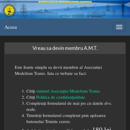
Acasa
Vreau sa devin membru A.M.T.
Este foarte simplu sa devii membru al Asociatiei
Modelism Tomis. Iata ce trebuie sa faci:
Citiți
statutul Asociaţiei Modelism Tomis.
Citiți
Politica de confidenţialitate.
Completați formularul de mai jos cu datele dvs.
reale.
Trimiteți formularul completat prin apăsarea
butonului Trimite cerere.
180 lei